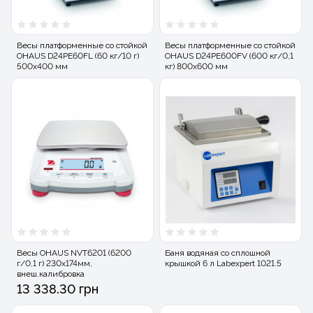
Весы платформенные со стойкой
Весы платформенные со стойкой
OHAUS D24PE60FL (60 кг/10 г)
OHAUS D24PE600FV (600 кг/0,1
500х400 мм
кг) 800x600 мм
Весы OHAUS NVТ6201 (6200
Баня водяная со сплошной
г/0,1 г) 230x174мм,
крышкой 6 л Labexpert 1021.5
внеш.калибровка
13 338.30 грн