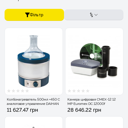
Фільтр
Колбонагреватель 500мл +450 С
Камера цифровая СМЕХ-12 12
аналоговое управление DAIHAN
MP Euromex DC.12000f
11 627.47 грн
28 646.22 грн