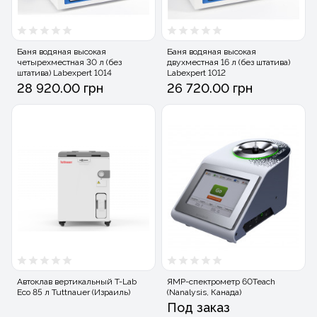
Баня водяная высокая
Баня водяная высокая
четырехместная 30 л (без
двухместная 16 л (без штатива)
штатива) Labexpert 1014
Labexpert 1012
28 920.00 грн
26 720.00 грн
Автоклав вертикальный T-Lab
ЯМР-спектрометр 60Teach
Eco 85 л Tuttnauer (Израиль)
(Nanalysis, Канада)
Под заказ