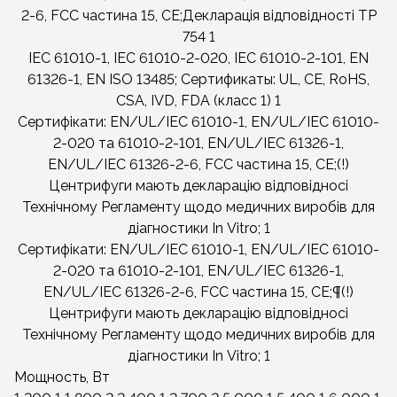
2-6, FCC частина 15, CE;Декларація відповідності ТР
754
1
IEC 61010-1, IEC 61010-2-020, IEC 61010-2-101, EN
61326-1, EN ISO 13485; Сертификаты: UL, CE, RoHS,
CSA, IVD, FDA (класс 1)
1
Сертифікати: EN/UL/IEC 61010-1, EN/UL/IEC 61010-
2-020 та 61010-2-101, EN/UL/IEC 61326-1,
EN/UL/IEC 61326-2-6, FCC частина 15, CE;(!)
Центрифуги мають декларацію відповідносі
Технічному Регламенту щодо медичних виробів для
діагностики In Vitro;
1
Сертифікати: EN/UL/IEC 61010-1, EN/UL/IEC 61010-
2-020 та 61010-2-101, EN/UL/IEC 61326-1,
EN/UL/IEC 61326-2-6, FCC частина 15, CE;¶(!)
Центрифуги мають декларацію відповідносі
Технічному Регламенту щодо медичних виробів для
діагностики In Vitro;
1
Мощность, Вт