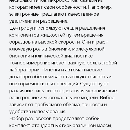
несколько типов микроскопов, каждый из
которых имеет свои особенности. Например,
электронные предлагают качественное
увеличение и разрешение.
Центрифуги используются для разделения
компонентов жидкостей путем вращения
образцов на высокой скорости. Они играют
ключевую роль в биохимии, молекулярной
биологии и клинической диагностике.
Точное измерение играет важную роль в любой
лаборатории. Пипетки и автоматические
дозаторы обеспечивают высокую точность и
повторяемость этих операций. Существуют
различные типы пипеток, включая механические,
электронные и многоканальные модели. Выбор
зависит от требуемого объема, точности и
удобства использования.
Набор разновесов представляет собой
комплект стандартных гирь различной массы,