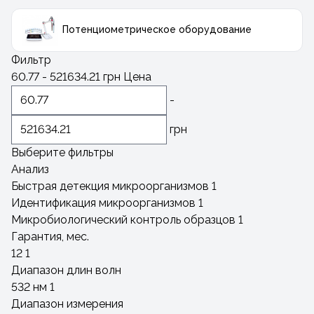
Потенциометрическое оборудование
Фильтр
60.77
-
521634.21
грн
Цена
-
грн
Выберите фильтры
Анализ
Быстрая детекция микроорганизмов
1
Идентификация микроорганизмов
1
Микробиологический контроль образцов
1
Гарантия, мес.
12
1
Диапазон длин волн
532 нм
1
Диапазон измерения