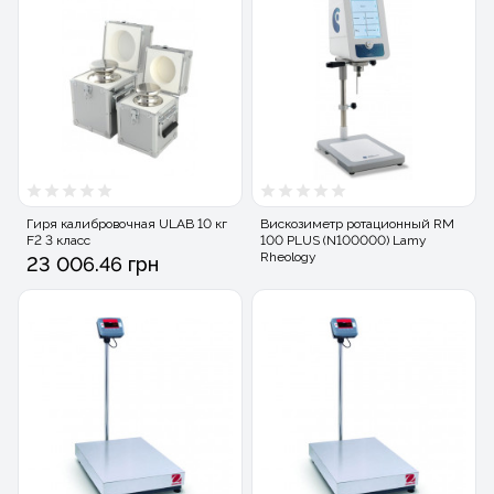
Гиря калибровочная ULAB 10 кг
Вискозиметр ротационный RM
F2 3 класс
100 PLUS (N100000) Lamy
Rheology
23 006.46 грн