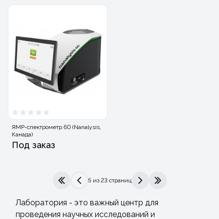
ЯМР-спектрометр 60 (Nanalysis,
Канада)
Под заказ
5 из 23 страниц
|<
<
>
>|
Лаборатория - это важный центр для
проведения научных исследований и