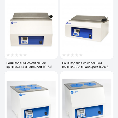
Баня водяная со сплошной
Баня водяная со сплошной
крышкой 44 л Labexpert 1016.5
крышкой 22 л Labexpert 1026.5