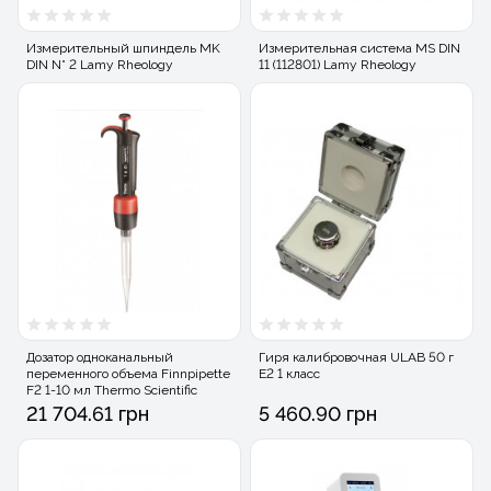
Измерительный шпиндель MK
Измерительная система MS DIN
DIN N° 2 Lamy Rheology
11 (112801) Lamy Rheology
Дозатор одноканальный
Гиря калибровочная ULAB 50 г
переменного объема Finnpipette
E2 1 класс
F2 1-10 мл Thermo Scientific
21 704.61 грн
5 460.90 грн