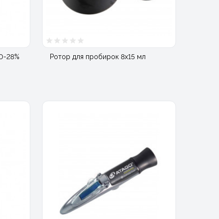
0-28%
Ротор для пробирок 8х15 мл