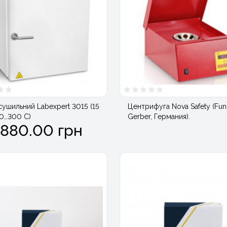
ушильний Labexpert 3015 (15
Центрифуга Nova Safety (Fun
10…300 С)
Gerber, Германия).
 880.00 грн