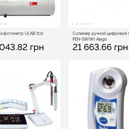
рофотометр ULAB 102
Солемер ручной цифровой 
PEN-SW(W) Atago
043.82 грн
21 663.66 грн