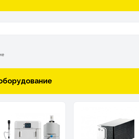
ие
оборудование