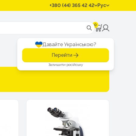
+380 (44) 365 42 42
Рус
0
Давайте Українською?
Перейти
Залишити російську