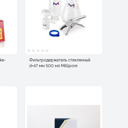
ke-
Фильтродержатель стеклянный
d=47 мм 500 мл Millipore