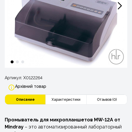
Артикул:
Х0122264
Архівний товар
Описание
Характеристики
Отзывов (0)
Промыватель для микропланшетов MW-12A от
Mindray
– это автоматизированный лабораторный