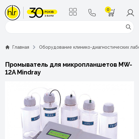
0
Поиск
Главная
Оборудование клинико-диагностических ла
Промыватель для микропланшетов MW-
12A Mindray