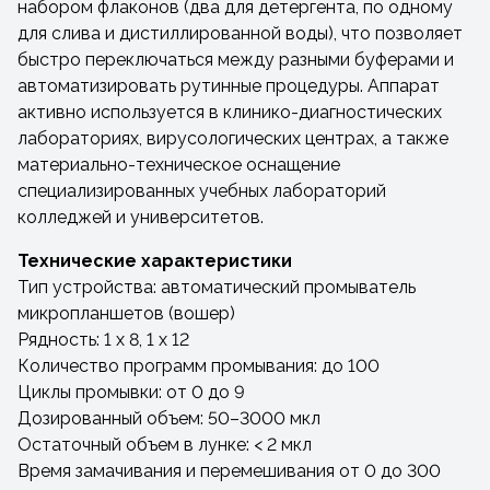
набором флаконов (два для детергента, по одному
для слива и дистиллированной воды), что позволяет
быстро переключаться между разными буферами и
автоматизировать рутинные процедуры. Аппарат
активно используется в клинико-диагностических
лабораториях, вирусологических центрах, а также
материально-техническое оснащение
специализированных учебных лабораторий
колледжей и университетов.
Технические характеристики
Тип устройства: автоматический промыватель
микропланшетов (вошер)
Рядность: 1 х 8, 1 х 12
Количество программ промывания: до 100
Циклы промывки: от 0 до 9
Дозированный объем: 50–3000 мкл
Остаточный объем в лунке: < 2 мкл
Время замачивания и перемешивания от 0 до 300