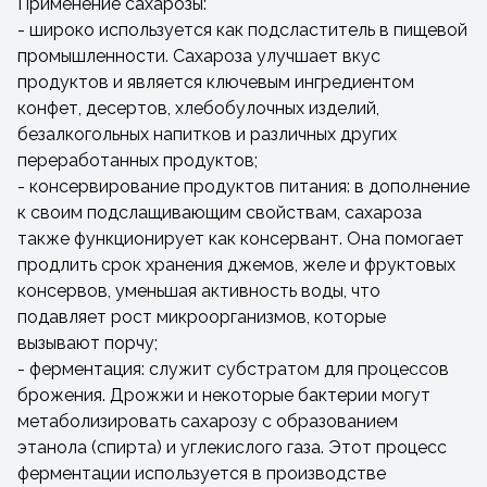
Применение сахарозы:
- широко используется как подсластитель в пищевой
промышленности. Сахароза улучшает вкус
продуктов и является ключевым ингредиентом
конфет, десертов, хлебобулочных изделий,
безалкогольных напитков и различных других
переработанных продуктов;
- консервирование продуктов питания: в дополнение
к своим подслащивающим свойствам, сахароза
также функционирует как консервант. Она помогает
продлить срок хранения джемов, желе и фруктовых
консервов, уменьшая активность воды, что
подавляет рост микроорганизмов, которые
вызывают порчу;
- ферментация: служит субстратом для процессов
брожения. Дрожжи и некоторые бактерии могут
метаболизировать сахарозу с образованием
этанола (спирта) и углекислого газа. Этот процесс
ферментации используется в производстве