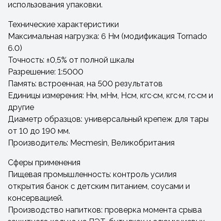
использования упаковки.
Технические характеристики
Максимальная нагрузка: 6 Нм (модификация Tornado
6.0)
Точность: ±0,5% от полной шкалы
Разрешение: 1:5000
Память: встроенная, на 500 результатов
Единицы измерения: Нм, мНм, Нсм, кгс·см, кгс·м, гс·см и
другие
Диаметр образцов: универсальный крепеж для тары
от 10 до 190 мм.
Производитель: Mecmesin, Великобритания
Сферы применения
Пищевая промышленность: контроль усилия
открытия банок с детским питанием, соусами и
консервацией.
Производство напитков: проверка момента срыва