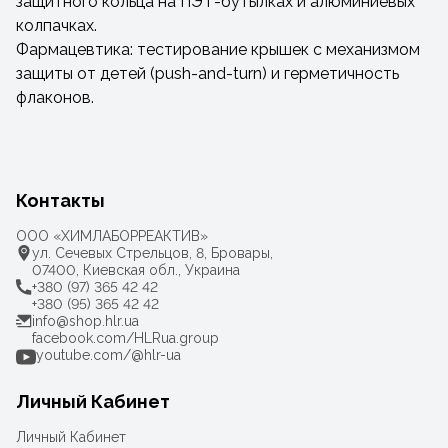
защитного кольца на ПЭТ-бутылках и алюминиевых
колпачках.
Фармацевтика: тестирование крышек с механизмом
защиты от детей (push-and-turn) и герметичность
флаконов.
Контакты
ООО «ХИМЛАБОРРЕАКТИВ»
ул. Сечевых Стрельцов, 8, Бровары,
07400, Киевская обл., Украина
+380 (97) 365 42 42
+380 (95) 365 42 42
info@shop.hlr.ua
facebook.com/HLRua.group
youtube.com/@hlr-ua
Личный Кабинет
Личный Кабинет